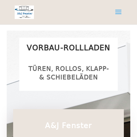
VORBAU-ROLLLADEN
TÜREN, ROLLOS, KLAPP-
& SCHIEBELÄDEN
A&J Fenster