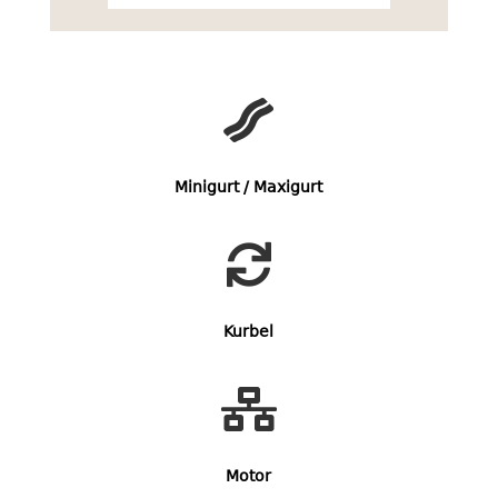

Minigurt / Maxigurt

Kurbel

Motor