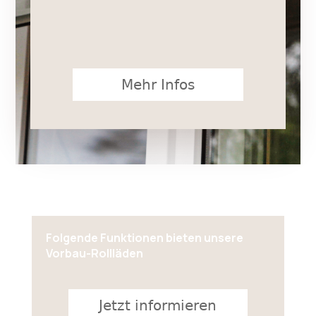
Mehr Infos
Folgende Funktionen bieten unsere
Vorbau-Rollläden
Jetzt informieren