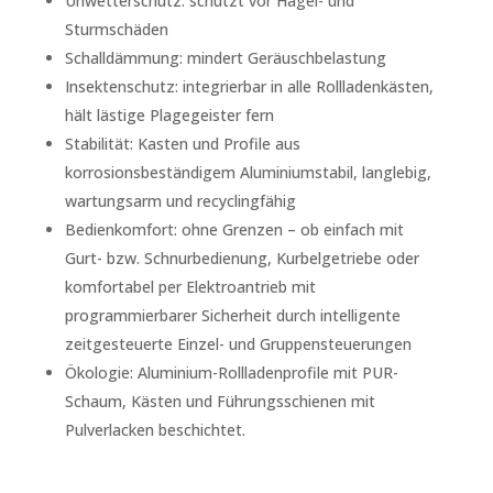
Unwetterschutz: schützt vor Hagel- und
Sturmschäden
Schalldämmung: mindert Geräuschbelastung
Insektenschutz: integrierbar in alle Rollladenkästen,
hält lästige Plagegeister fern
Stabilität: Kasten und Profile aus
korrosionsbeständigem Aluminiumstabil, langlebig,
wartungsarm und recyclingfähig
Bedienkomfort: ohne Grenzen – ob einfach mit
Gurt- bzw. Schnurbedienung, Kurbelgetriebe oder
komfortabel per Elektroantrieb mit
programmierbarer Sicherheit durch intelligente
zeitgesteuerte Einzel- und Gruppensteuerungen
Ökologie: Aluminium-Rollladenprofile mit PUR-
Schaum, Kästen und Führungsschienen mit
Pulverlacken beschichtet.