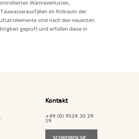
ntrollierten Wärmeverlusten,
 Tauwasserausfällen im Rollraum der
Aufsatzelemente sind nach den neuesten
chtigkeit geprüft und erfüllen diese in
Kontakt
+49 (0) 9524 30 29
n
19
SCHREIBEN SIE