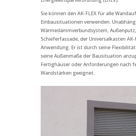
Sie können den AK-FLEX für alle Wandau
Einbausituationen verwenden. Unabhäng
Wärmedämmverbundsystem, Außenputz, K
Schieferfassade, der Universalkasten AK
Anwendung. Er ist durch seine Flexibilitä
seine Außenmaße der Bausituation anzup
Fertighäuser oder Anforderungen nach f
Wandstärken geeignet.