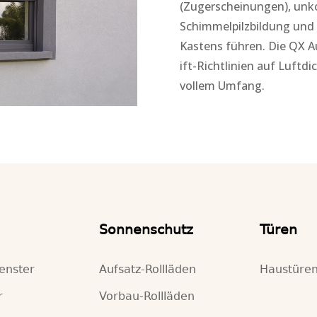
(Zugerscheinungen), unko
Schimmelpilzbildung und
Kastens führen. Die QX 
ift-Richtlinien auf Luftdi
vollem Umfang.
Sonnenschutz
Türen
fenster
Aufsatz-Rollläden
Haustüre
r
Vorbau-Rollläden
Raffstore