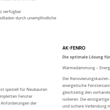
z verfügbar
ollladen durch unempfindliche
AK-FENRO
Die optimale Lösung für
Wärmedämmung – Energi
Der Renovierungskasten A
energetische Fenstersani
st speziell für Neubauten
gleichzeitig den vorhan
mpletten Fenster
isolieren. Die einzigartig
n Anforderungen der
und sichere Verbindung m