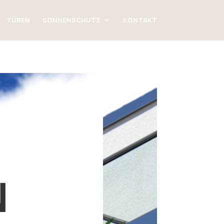
TÜREN
SONNENSCHUTZ
KONTAKT
N