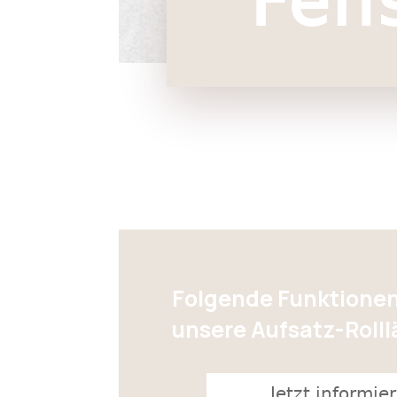
Fen
Folgende Funktionen
unsere Aufsatz-Roll
Jetzt informie