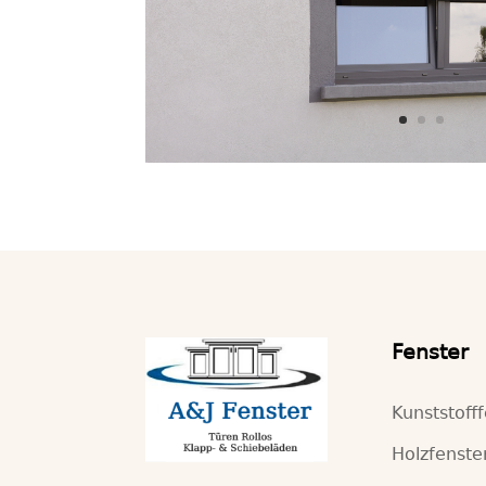
Fenster
Kunststoff
Holzfenste
Alufenster