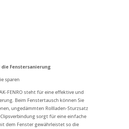
 die Fenstersanierung
e sparen
K-FENRO steht für eine effektive und
erung. Beim Fenstertausch können Sie
denen, ungedämmten Rollladen-Sturzsatz
e Clipsverbindung sorgt für eine einfache
it dem Fenster gewährleistet so die