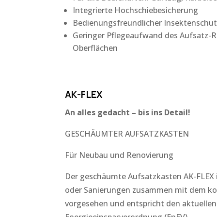
Integrierte Hochschiebesicherung
Bedienungsfreundlicher Insektenschut
Geringer Pflegeaufwand des Aufsatz-R
Oberflächen
AK-FLEX
An alles gedacht – bis ins Detail!
GESCHÄUMTER AUFSATZKASTEN
Für Neubau und Renovierung
Der geschäumte Aufsatzkasten AK-FLEX i
oder Sanierungen zusammen mit dem ko
vorgesehen und entspricht den aktuelle
Energieeinsparverordnung (EnEV).