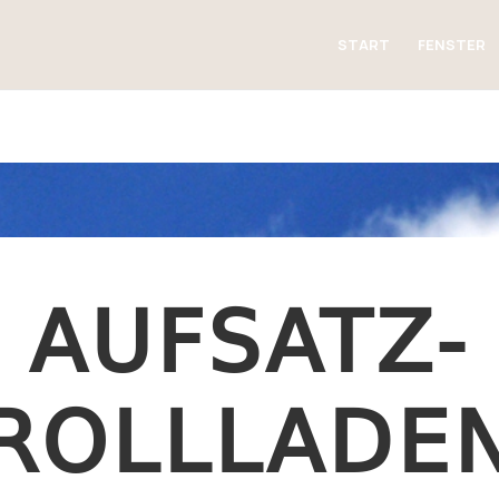
START
FENSTER
AUFSATZ-
ROLLLADE