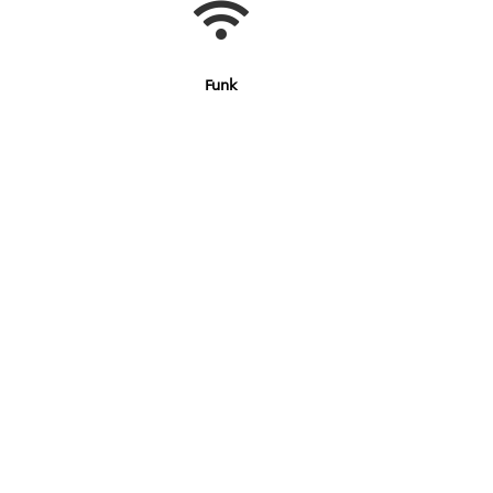

Funk