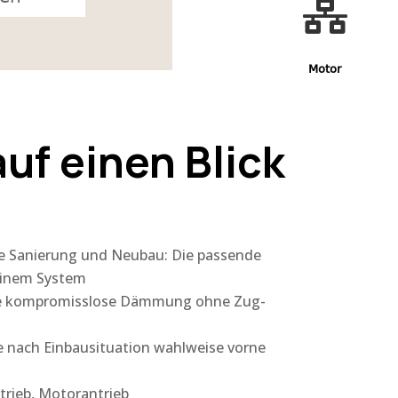

Motor
auf einen Blick
e Sanierung und Neubau: Die passende
 einem System
ine kompromisslose Dämmung ohne Zug-
je nach Einbausituation wahlweise vorne
etrieb, Motorantrieb