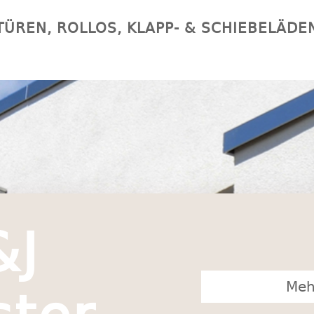
TÜREN, ROLLOS, KLAPP- & SCHIEBELÄDE
&J
Meh